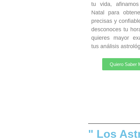
tu vida, afinamos
Natal para obtene
precisas y confiable
desconoces tu hor
quieres mayor exa
tus análisis astroló
Quiero Saber
" Los Ast