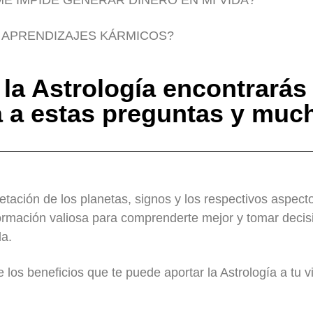
ME IMPIDE GENERAR DINERO EN MI VIDA?
 APRENDIZAJES KÁRMICOS?
 la Astrología encontrarás 
 a estas preguntas y much
retación de los planetas, signos y los respectivos aspect
formación valiosa para comprenderte mejor y tomar deci
da.
los beneficios que te puede aportar la Astrología a tu v