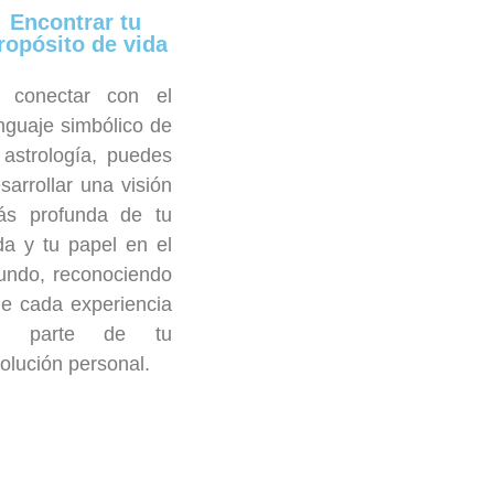
Encontrar tu
ropósito de vida
l conectar con el
nguaje simbólico de
 astrología, puedes
sarrollar una visión
ás profunda de tu
da y tu papel en el
ndo, reconociendo
e cada experiencia
s parte de tu
olución personal.