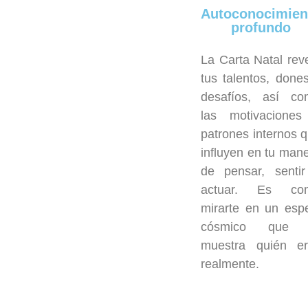
Autoconocimien
profundo
La Carta Natal rev
tus talentos, done
desafíos, así co
las motivaciones
patrones internos 
influyen en tu man
de pensar, senti
actuar. Es co
mirarte en un esp
cósmico que 
muestra quién er
realmente.