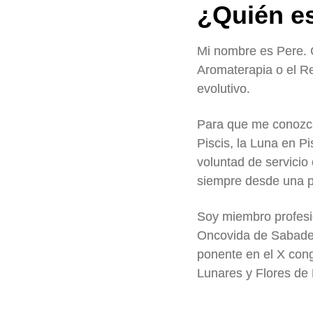
¿Quién es
Mi nombre es Pere. C
Aromaterapia o el R
evolutivo.
Para que me conozca
Piscis, la Luna en P
voluntad de servicio
siempre desde una pe
Soy miembro profesio
Oncovida de Sabadel
ponente en el X con
Lunares y Flores de