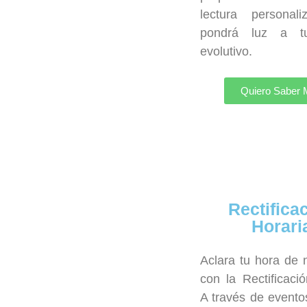
lectura personal
pondrá luz a t
evolutivo.
Quiero Saber
Rectifica
Horari
Aclara tu hora de 
con la Rectificació
A través de evento