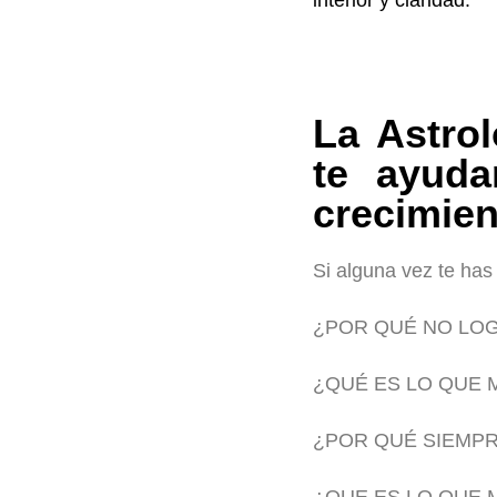
interior y claridad.
La Astro
te ayuda
crecimien
Si alguna vez te ha
¿POR QUÉ NO LOG
¿QUÉ ES LO QUE 
¿POR QUÉ SIEMPR