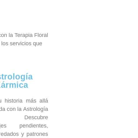
n la Terapia Floral
los servicios que
trología
ármica
u historia más allá
da con la Astrología
ca. Descubre
ajes pendientes,
redados y patrones