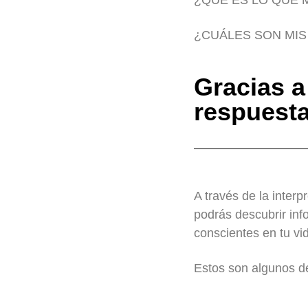
¿QUE ES LO QUE 
¿CUÁLES SON MIS
Gracias a
respuesta
A través de la interp
podrás descubrir in
conscientes en tu vi
Estos son algunos de 