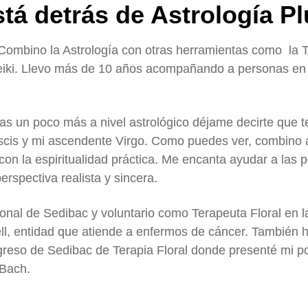
tá detrás de Astrología P
ombino la Astrología con otras herramientas como la Te
eiki. Llevo más de 10 años acompañando a personas en
s un poco más a nivel astrológico déjame decirte que t
iscis y mi ascendente Virgo. Como puedes ver, combino a
 con la espiritualidad práctica. Me encanta ayudar a las
rspectiva realista y sincera.
nal de Sedibac y voluntario como Terapeuta Floral en l
l, entidad que atiende a enfermos de cáncer. También 
greso de Sedibac de Terapia Floral donde presenté mi 
 Bach.