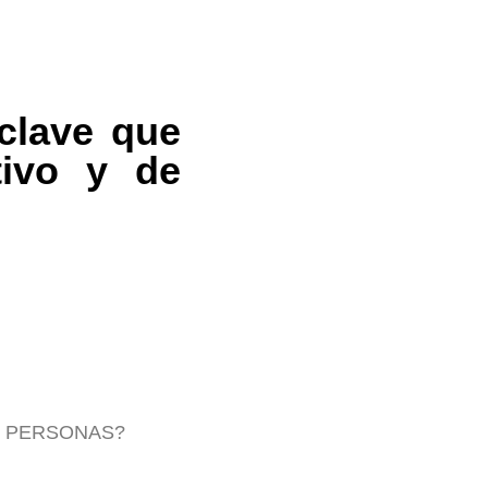
clave que
tivo y de
E PERSONAS?