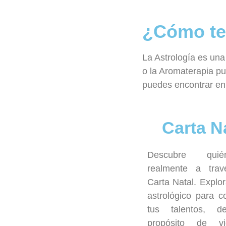
¿Cómo te
La Astrología es una
o la Aromaterapia pu
puedes encontrar en
Carta N
Descubre qui
realmente a tra
Carta Natal. Explo
astrológico para 
tus talentos, d
propósito de v