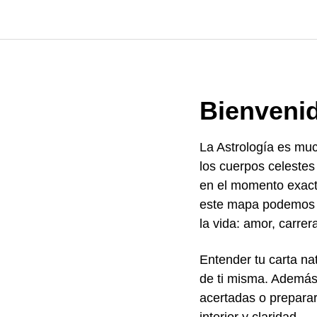
Bienvenid
La Astrología es muc
los cuerpos celestes 
en el momento exac
este mapa podemos v
la vida: amor, carrer
Entender tu carta na
de ti misma. Además
acertadas o preparar