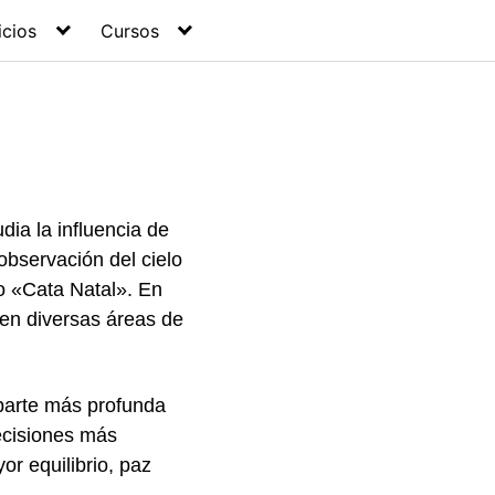
icios
Cursos
ia la influencia de
observación del cielo
o «Cata Natal». En
en diversas áreas de
 parte más profunda
ecisiones más
or equilibrio, paz