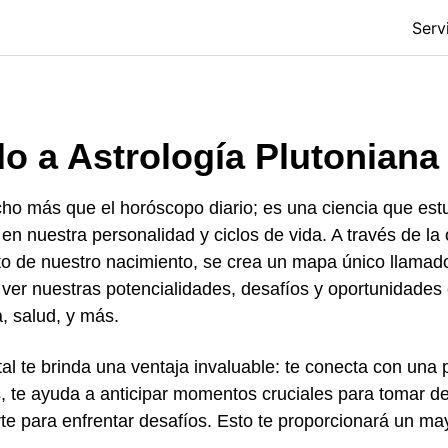
Serv
o a Astrología Plutoniana
ho más que el horóscopo diario; es una ciencia que estud
en nuestra personalidad y ciclos de vida. A través de la 
to de nues
tro nacimiento, se crea un mapa único llamad
er nuestras potencialidades, desafíos y oportunidades 
a, salud, y más.
tal te brinda una ventaja invaluable: te conecta con una
, te ayuda a anticipar momentos cruciales para tomar d
te para enfrentar desafíos. Esto te proporcionará un may